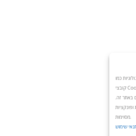
וגיות כמו
קובצי Cookie כדי לאחסן ו/או לגשת למידע על המכשיר. הסכמה לטכנולוגיות
ם באתר זה.
ופונקציות
מסוימות.
נאי שימוש