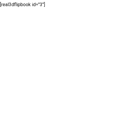
[real3dflipbook id="3"]