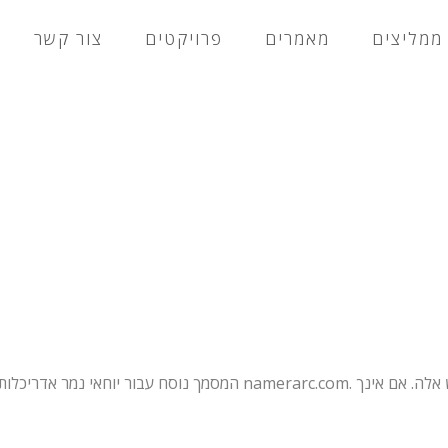
ממליצים
מאמרים
פרויקטים
צור קשר
המסמך נוסח עבור יוחאי נמר אדריכלות ומגדיר את הכללים לשימוש באתר .com