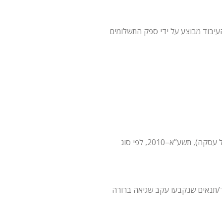
עיבוד מבוצע על ידי ספק התשלומים
ד) ביטולים והחזרים: זכויות הביטול וההחזר יפעלו בהתאם להוראות הדין הישראלי, לרבות תקנות הגנת הצרכן (ביטול עסקה), תשע”א–2010, לפי סוג