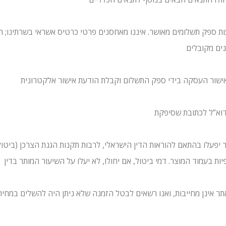
ת ספק תשלומים מאושר. איננו מאחסנים פרטי כרטיס אשראי בשרתינו; ה