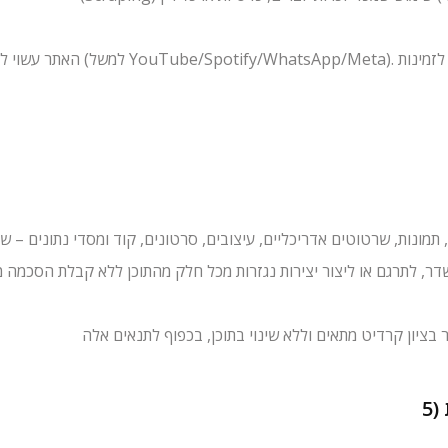
האתר עשוי לכלול קישורים והטמעות 
מונות, שרטוטים אדריכליים, עיצובים, סרטונים, קוד ומסדי נתונים – שמ